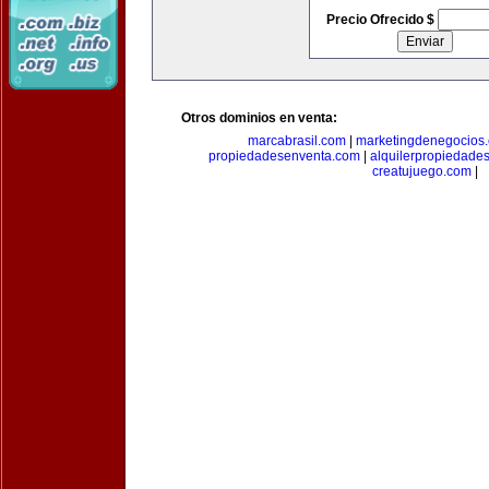
Precio Ofrecido $
Otros dominios en venta:
marcabrasil.com
|
marketingdenegocios
propiedadesenventa.com
|
alquilerpropiedade
creatujuego.com
|