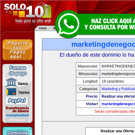
marketingdenego
El dueño de este dominio lo ha
Mayusculas:
MARKETINGDENE
Minusculas:
marketingdenegoci
Longitud:
19 caracteres
Categorias:
Marketing y Publici
Precio:
Realizar una oferta
Visitar!
marketingdenegoc
Serán consideradas ofer
Realizar una Oferta