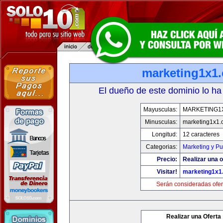
marketing1x1
El dueño de este dominio lo ha
Mayusculas:
MARKETING1
Minusculas:
marketing1x1.
Longitud:
12 caracteres
Categorias:
Marketing y Pu
Precio:
Realizar una o
Visitar!
marketing1x1
Serán consideradas ofer
Realizar una Oferta