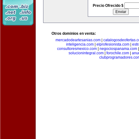
Precio Ofrecido $
Otros dominios en venta:
mercadodeartesanias.com
|
catalogosdeofertas.
inteligencia.com
|
elprofesionista.com
|
est
consultoresmexico.com
|
negociospanama.com
solucionintegral.com
|
forochile.com
|
anu
clubprogramadores.co