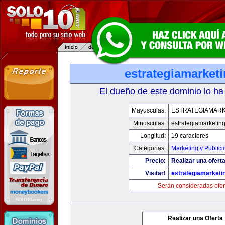
estrategiamarket
El dueño de este dominio lo ha
Mayusculas:
ESTRATEGIAMARK
Minusculas:
estrategiamarketin
Longitud:
19 caracteres
Categorias:
Marketing y Publici
Precio:
Realizar una oferta
Visitar!
estrategiamarketi
Serán consideradas ofer
Realizar una Oferta