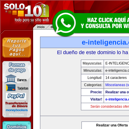
e-inteligencia
El dueño de este dominio lo ha
Mayusculas:
E-INTELIGEN
Minusculas:
e-inteligencia
Longitud:
14 caracteres
Categorias:
Miscelaneas (v
Precio:
Realizar una o
Visitar!
e-inteligencia
Serán consideradas ofer
Realizar una Oferta