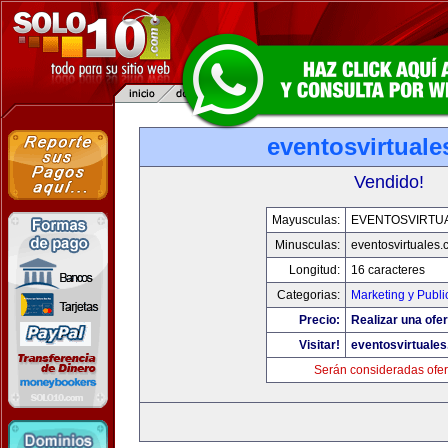
eventosvirtual
Vendido!
Mayusculas:
EVENTOSVIRTU
Minusculas:
eventosvirtuales
Longitud:
16 caracteres
Categorias:
Marketing y Publi
Precio:
Realizar una ofer
Visitar!
eventosvirtuale
Serán consideradas ofer