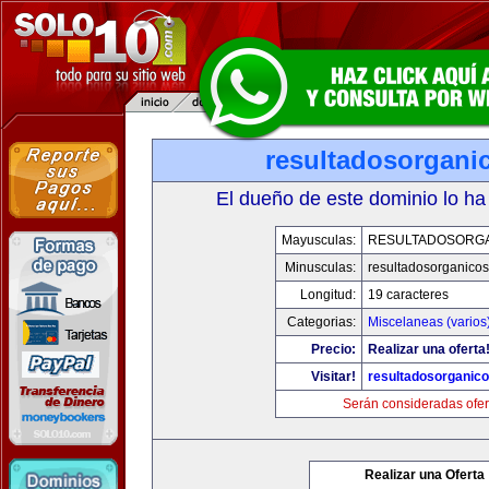
resultadosorgani
El dueño de este dominio lo ha
Mayusculas:
RESULTADOSORG
Minusculas:
resultadosorganico
Longitud:
19 caracteres
Categorias:
Miscelaneas (varios
Precio:
Realizar una oferta
Visitar!
resultadosorganic
Serán consideradas ofer
Realizar una Oferta