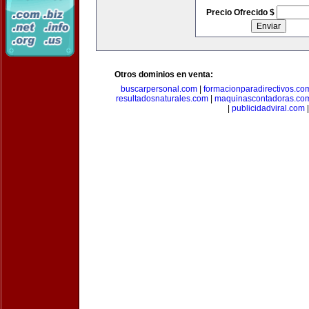
Precio Ofrecido $
Otros dominios en venta:
buscarpersonal.com
|
formacionparadirectivos.co
resultadosnaturales.com
|
maquinascontadoras.co
|
publicidadviral.com
|