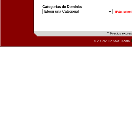
Categorías de Dominio:
[Pág. princi
** Precios expre
© 2002/2022 Solo10.com