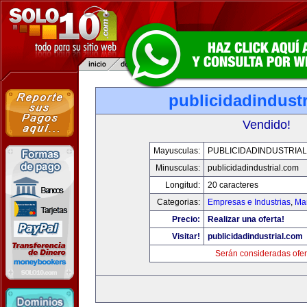
publicidadindust
Vendido!
Mayusculas:
PUBLICIDADINDUSTRIA
Minusculas:
publicidadindustrial.com
Longitud:
20 caracteres
Categorias:
Empresas e Industrias
,
Mar
Precio:
Realizar una oferta!
Visitar!
publicidadindustrial.com
Serán consideradas ofer