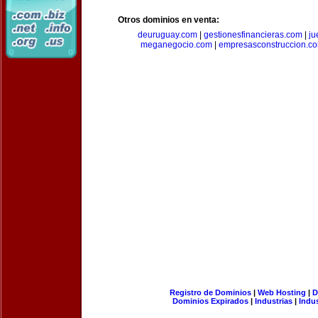
Otros dominios en venta:
deuruguay.com
|
gestionesfinancieras.com
|
ju
meganegocio.com
|
empresasconstruccion.c
Registro de Dominios
|
Web Hosting
|
D
Dominios Expirados
|
Industrias
|
Indu