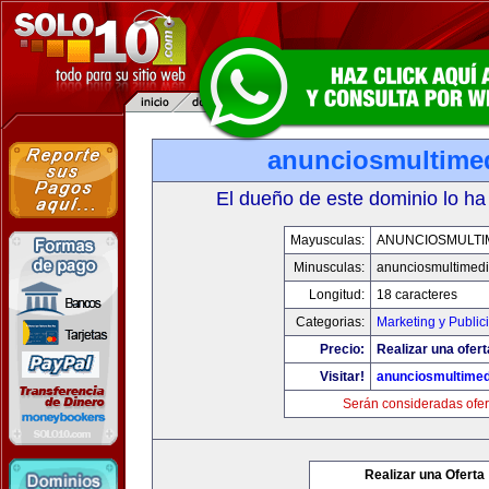
anunciosmultime
El dueño de este dominio lo ha
Mayusculas:
ANUNCIOSMULTI
Minusculas:
anunciosmultimed
Longitud:
18 caracteres
Categorias:
Marketing y Public
Precio:
Realizar una ofert
Visitar!
anunciosmultime
Serán consideradas ofer
Realizar una Oferta