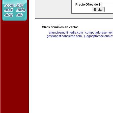
Precio Ofrecido $
Otros dominios en venta:
anunciosmultimedia.com
|
computadorasenven
gestionesfinancieras.com
|
juegospromocionale