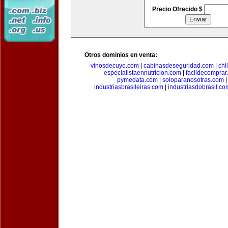
Precio Ofrecido $
Otros dominios en venta:
vinosdecuyo.com
|
cabinasdeseguridad.com
|
chi
especialistaennutricion.com
|
facildecomprar
pymedata.com
|
soloparanosotras.com
industriasbrasileiras.com
|
industriasdobrasil.co