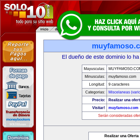
muyfamoso.
El dueño de este dominio lo ha
Mayusculas:
MUYFAMOSO.CO
Minusculas:
muyfamoso.com
Longitud:
9 caracteres
Categorias:
Miscelaneas (vari
Precio:
Realizar una ofert
Visitar!
muyfamoso.com
Serán consideradas ofer
Realizar una Oferta