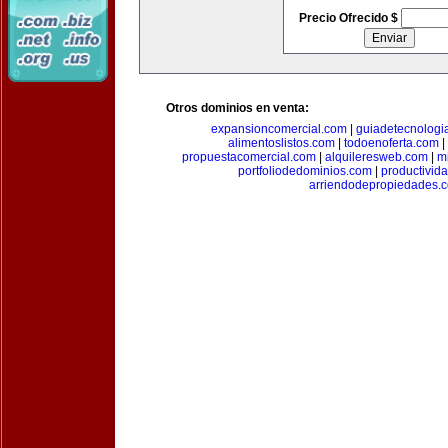
Precio Ofrecido $
Otros dominios en venta:
expansioncomercial.com
|
guiadetecnologi
alimentoslistos.com
|
todoenoferta.com
|
propuestacomercial.com
|
alquileresweb.com
|
m
portfoliodedominios.com
|
productivid
arriendodepropiedades.