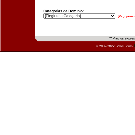
Categorías de Dominio:
[Pág. princi
** Precios expre
© 2002/2022 Solo10.com