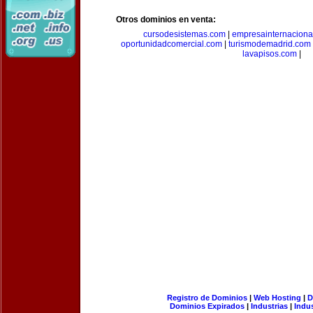
Otros dominios en venta:
cursodesistemas.com
|
empresainternaciona
oportunidadcomercial.com
|
turismodemadrid.com
lavapisos.com
|
Registro de Dominios
|
Web Hosting
|
D
Dominios Expirados
|
Industrias
|
Indu