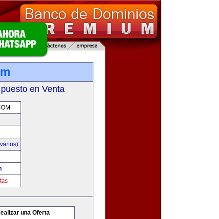
om
 puesto en Venta
COM
varios)
m
tas
ealizar una Oferta