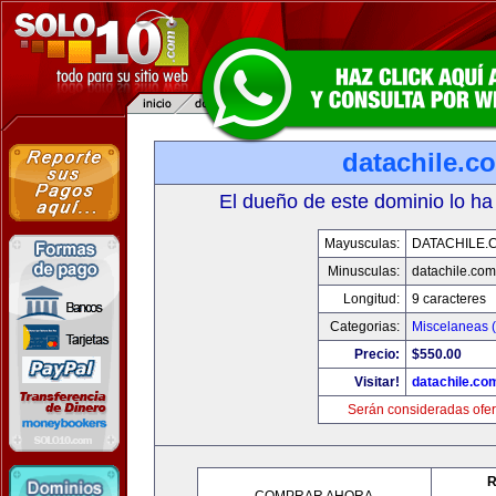
datachile.c
El dueño de este dominio lo ha
Mayusculas:
DATACHILE.
Minusculas:
datachile.com
Longitud:
9 caracteres
Categorias:
Miscelaneas (
Precio:
$550.00
Visitar!
datachile.co
Serán consideradas ofer
R