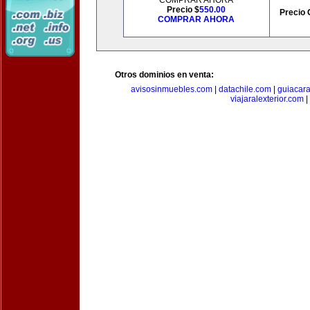
COMPRAR AHORA
Precio $
550.00
Precio 
COMPRAR AHORA
Otros dominios en venta:
avisosinmuebles.com
|
datachile.com
|
guiacar
viajaralexterior.com
|