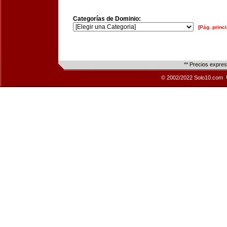
Categorías de Dominio:
[Pág. princi
** Precios expre
© 2002/2022 Solo10.com