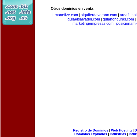
Otros dominios en venta:
i-monetize.com
|
alquilerdeverano.com
|
areafutbo
guiaelsalvador.com
|
guiahonduras.com
|
marketingempresas.com
|
posicionam
Registro de Dominios
|
Web Hosting
|
D
Dominios Expirados
|
Industrias
|
Indu