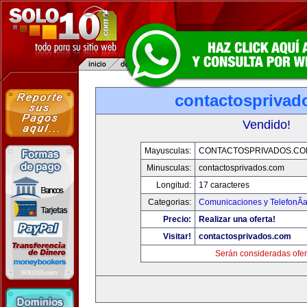
contactosprivad
Vendido!
Mayusculas:
CONTACTOSPRIVADOS.CO
Minusculas:
contactosprivados.com
Longitud:
17 caracteres
Categorias:
Comunicaciones y TelefonÃ­
Precio:
Realizar una oferta!
Visitar!
contactosprivados.com
Serán consideradas ofer