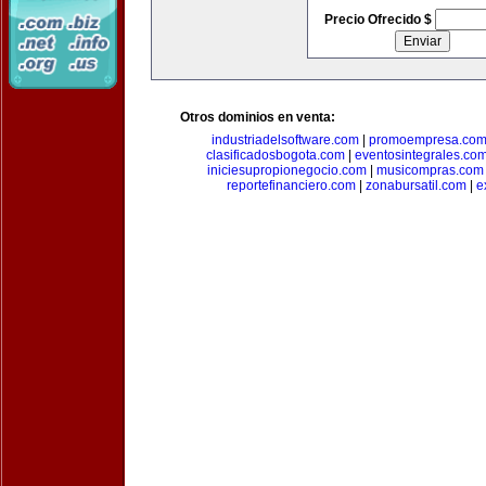
Precio Ofrecido $
Otros dominios en venta:
industriadelsoftware.com
|
promoempresa.co
clasificadosbogota.com
|
eventosintegrales.co
iniciesupropionegocio.com
|
musicompras.com
reportefinanciero.com
|
zonabursatil.com
|
e