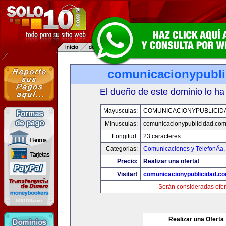
comunicacionypubli
El dueño de este dominio lo ha
Mayusculas:
COMUNICACIONYPUBLICID
Minusculas:
comunicacionypublicidad.co
Longitud:
23 caracteres
Categorias:
Comunicaciones y TelefonÃ­a
Precio:
Realizar una oferta!
Visitar!
comunicacionypublicidad.c
Serán consideradas ofer
Realizar una Oferta