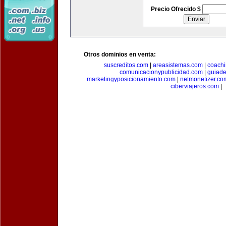
Precio Ofrecido $
Otros dominios en venta:
suscreditos.com
|
areasistemas.com
|
coach
comunicacionypublicidad.com
|
guiade
marketingyposicionamiento.com
|
netmonetizer.co
ciberviajeros.com
|