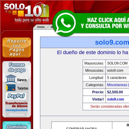
solo9.co
El dueño de este dominio lo ha
Mayusculas:
SOLO9.COM
Minusculas:
solo9.com
Longitud:
5 caracteres
Categorias:
Miscelaneas (
Precio:
$2,500.00
Visitar!
solo9.com
Serán consideradas ofer
R