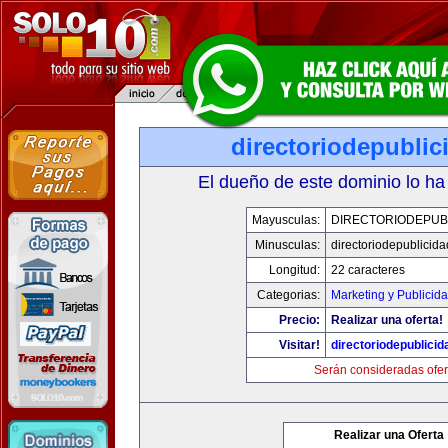
directoriodepubli
El dueño de este dominio lo ha
Mayusculas:
DIRECTORIODEPUB
Minusculas:
directoriodepublicid
Longitud:
22 caracteres
Categorias:
Marketing y Publicid
Precio:
Realizar una oferta!
Visitar!
directoriodepublici
Serán consideradas ofer
Realizar una Oferta