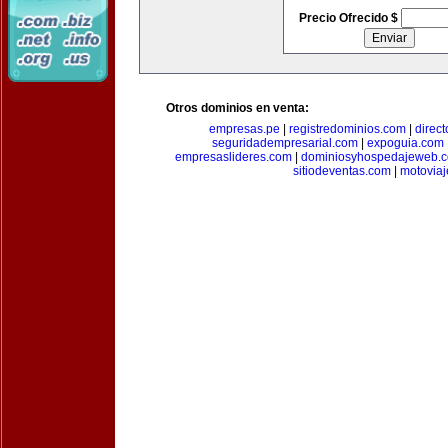
Precio Ofrecido $
Otros dominios en venta:
empresas.pe
|
registredominios.com
|
direc
seguridadempresarial.com
|
expoguia.com
empresaslideres.com
|
dominiosyhospedajeweb.
sitiodeventas.com
|
motovia