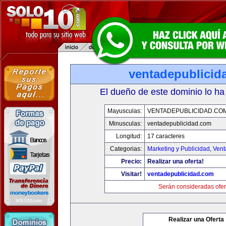
ventadepublicid
El dueño de este dominio lo ha
Mayusculas:
VENTADEPUBLICIDAD.CO
Minusculas:
ventadepublicidad.com
Longitud:
17 caracteres
Categorias:
Marketing y Publicidad
,
Vent
Precio:
Realizar una oferta!
Visitar!
ventadepublicidad.com
Serán consideradas ofer
Realizar una Oferta