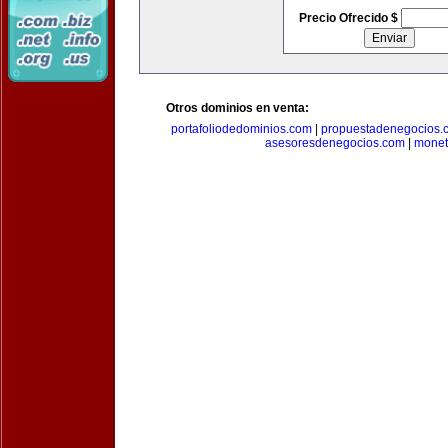
Precio Ofrecido $
Otros dominios en venta:
portafoliodedominios.com
|
propuestadenegocios.
asesoresdenegocios.com
|
monet