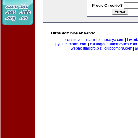
Precio Ofrecido $
Otros dominios en venta:
construventa.com
|
comprasya.com
|
invier
pymecompras.com
|
catalogodeautomoviles.com
webhostingpro.biz
|
clubcompra.com
|
a