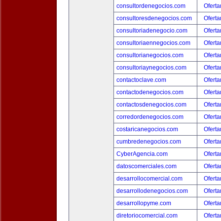
consultordenegocios.com
Oferta
consultoresdenegocios.com
Oferta
consultoriadenegocio.com
Oferta
consultoriaennegocios.com
Oferta
consultorianegocios.com
Oferta
consultoriaynegocios.com
Oferta
contactoclave.com
Oferta
contactodenegocios.com
Oferta
contactosdenegocios.com
Oferta
corredordenegocios.com
Oferta
costaricanegocios.com
Oferta
cumbredenegocios.com
Oferta
CyberAgencia.com
Oferta
datoscomerciales.com
Oferta
desarrollocomercial.com
Oferta
desarrollodenegocios.com
Oferta
desarrollopyme.com
Oferta
diretoriocomercial.com
Oferta