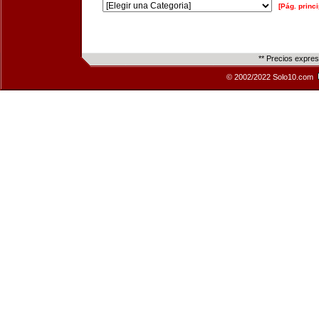
[Pág. princi
** Precios expre
© 2002/2022 Solo10.com